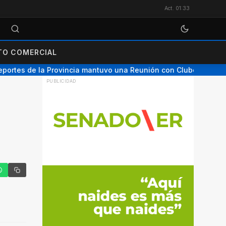
Act. 01:33
O COMERCIAL
portes de la Provincia mantuvo una Reunión con Clubes de Nog
tter
hatsApp
Copiar enlace