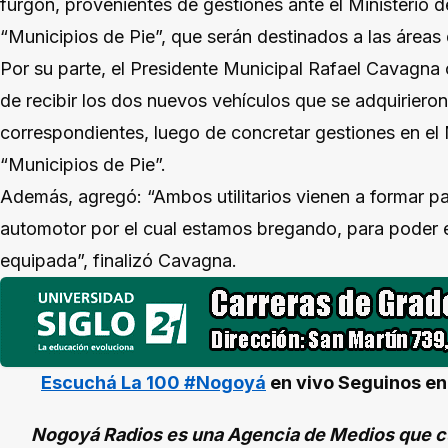
furgón, provenientes de gestiones ante el Ministerio d
“Municipios de Pie”, que serán destinados a las áreas
Por su parte, el Presidente Municipal Rafael Cavagn
de recibir los dos nuevos vehículos que se adquirieron
correspondientes, luego de concretar gestiones en el M
“Municipios de Pie”.
Además, agregó: “Ambos utilitarios vienen a formar p
automotor por el cual estamos bregando, para poder 
equipada”, finalizó Cavagna.
Escuchá La 100 #Nogoyá
en vivo
Seguinos e
Nogoyá Radios es una Agencia de Medios que cu