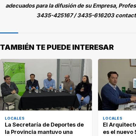
adecuados para la difusión de su Empresa, Profes
3435-425167 / 3435-616203 contac
TAMBIÉN TE PUEDE INTERESAR
LOCALES
LOCALES
La Secretaría de Deportes de
El Arquitec
la Provincia mantuvo una
es el nuevo