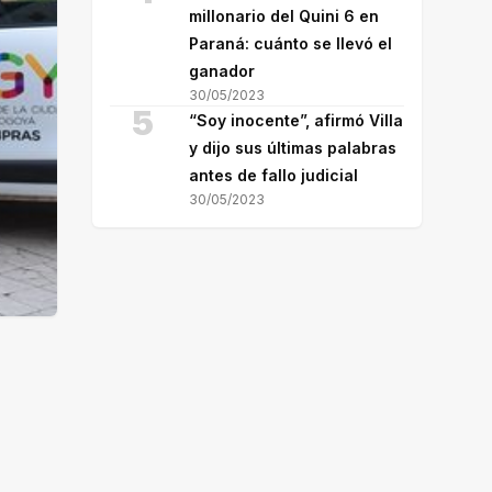
millonario del Quini 6 en
Paraná: cuánto se llevó el
ganador
30/05/2023
5
“Soy inocente”, afirmó Villa
y dijo sus últimas palabras
antes de fallo judicial
30/05/2023