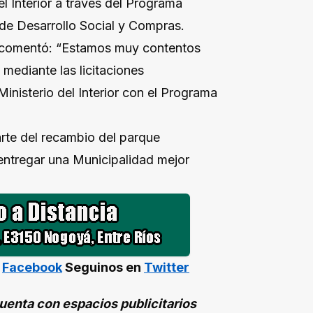
el Interior a través del Programa
 de Desarrollo Social y Compras.
a comentó: “Estamos muy contentos
 mediante las licitaciones
inisterio del Interior con el Programa
arte del recambio del parque
entregar una Municipalidad mejor
n
Facebook
Seguinos en
Twitter
enta con espacios publicitarios