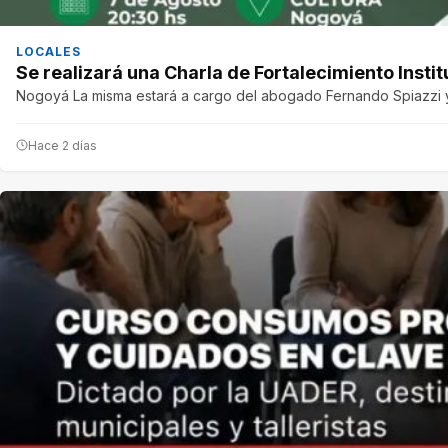
LOCALES
Se realizará una Charla de Fortalecimiento Instit
Nogoyá La misma estará a cargo del abogado Fernando Spiazzi y 
Hace 2 días