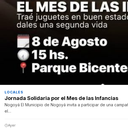
LOCALES
Jornada Solidaria por el Mes de las Infancias
Nogoyá El Municipio de Nogoyá invita a participar de una campañ
el…
Ayer