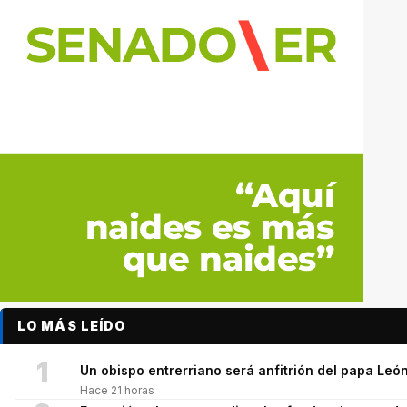
LO MÁS LEÍDO
1
Un obispo entrerriano será anfitrión del papa León
Hace 21 horas