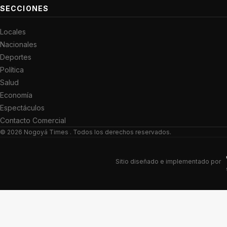
SECCIONES
Locales
Nacionales
Deportes
Política
Salud
Economía
Espectáculos
Contacto Comercial
© 2026
Nogoyá Times
. Todos los derechos reservados.
Sitio diseñado e implementado por