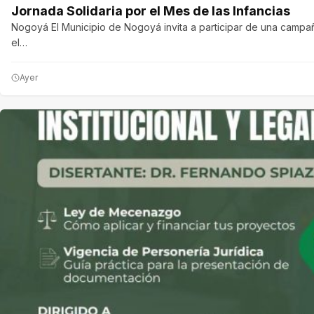
Jornada Solidaria por el Mes de las Infancias
Nogoyá El Municipio de Nogoyá invita a participar de una campañ
el…
Ayer