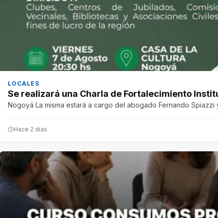
LOCALES
Se realizará una Charla de Fortalecimiento Instit
Nogoyá La misma estará a cargo del abogado Fernando Spiazzi y 
Hace 2 días