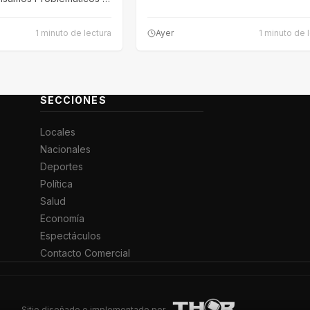
1 minuto de lectura
Ayer
1 minuto de 
SECCIONES
Locales
Nacionales
Deportes
Política
Salud
Economía
Espectáculos
Contacto Comercial
Sitio diseñado e implementado por