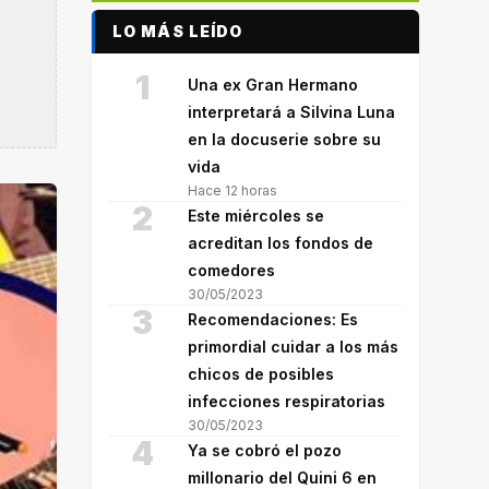
LO MÁS LEÍDO
1
Una ex Gran Hermano
interpretará a Silvina Luna
en la docuserie sobre su
vida
Hace 12 horas
2
Este miércoles se
acreditan los fondos de
comedores
30/05/2023
3
Recomendaciones: Es
primordial cuidar a los más
chicos de posibles
infecciones respiratorias
30/05/2023
4
Ya se cobró el pozo
millonario del Quini 6 en