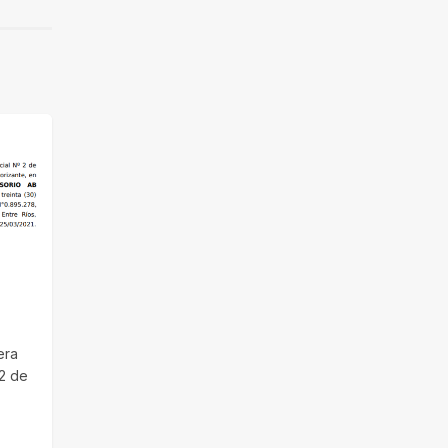
era
 2 de