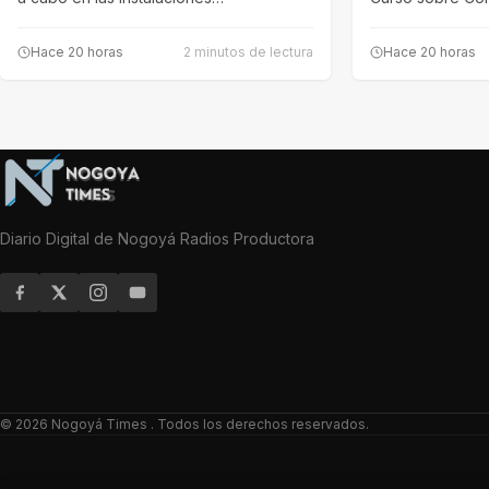
Cuidados en…
Hace 20 horas
2 minutos de lectura
Hace 20 horas
Diario Digital de Nogoyá Radios Productora
© 2026
Nogoyá Times
. Todos los derechos reservados.