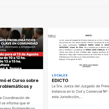
LOCALES
mó el Curso sobre
EDICTO
roblemáticos y
La Sra. Jueza del Juzgado de Prim
Instancia en lo Civil y Comercial Nº
esta Jurisdicción,…
a Coordinación de
l se informa que el
nsumos Problemáticos y