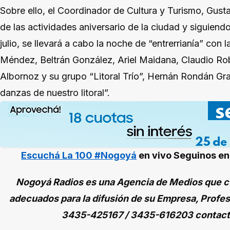
Sobre ello, el Coordinador de Cultura y Turismo, Gusta
de las actividades aniversario de la ciudad y siguien
julio, se llevará a cabo la noche de “entrerrianía” con 
Méndez, Beltrán González, Ariel Maidana, Claudio Ro
Albornoz y su grupo “Litoral Trío”, Hernán Rondán Gra
danzas de nuestro litoral”.
Escuchá La 100 #Nogoyá
en vivo
Seguinos e
Nogoyá Radios es una Agencia de Medios que cu
adecuados para la difusión de su Empresa, Profes
3435-425167 / 3435-616203 contac