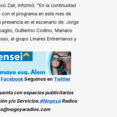
vo Zair, informó: “En la continuidad
do con el programa en este mes de
la presencia en el escenario de: Jorge
baglio, Guillermo Codino, Mariano
sso, el grupo Linares Entrerrianos y
n
Facebook
Seguinos en
Twitter
enta con espacios publicitarios
ión y/o Servicios.
#Nogoyá
Radios
to@nogoyaradios.com