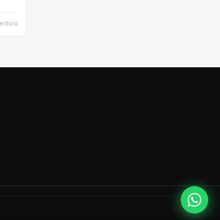
lectura