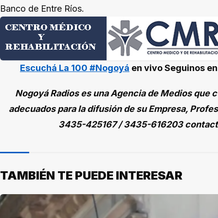
Banco de Entre Ríos.
Escuchá La 100 #Nogoyá
en vivo
Seguinos e
Nogoyá Radios es una Agencia de Medios que cu
adecuados para la difusión de su Empresa, Profes
3435-425167 / 3435-616203 contac
TAMBIÉN TE PUEDE INTERESAR