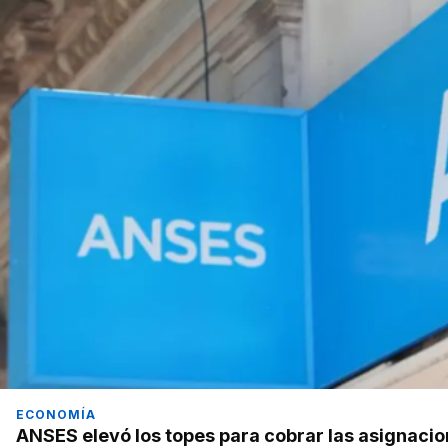
ECONOMÍA
ANSES elevó los topes para cobrar las asignacion