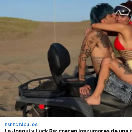
ESPECTÁCULOS
La Joaqui y Luck Ra: crecen los rumores de una cr