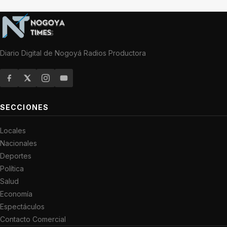
Diario Digital de Nogoyá Radios Productora
SECCIONES
Locales
Nacionales
Deportes
Política
Salud
Economía
Espectáculos
Contacto Comercial