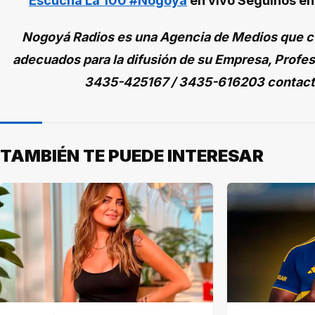
Escuchá La 100 #Nogoyá
en vivo
Seguinos e
Nogoyá Radios es una Agencia de Medios que cu
adecuados para la difusión de su Empresa, Profes
3435-425167 / 3435-616203 contac
TAMBIÉN TE PUEDE INTERESAR