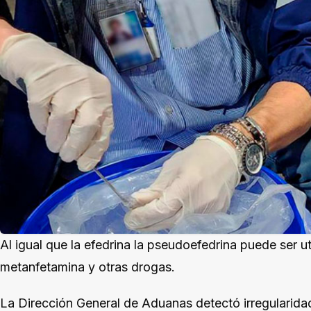
Al igual que la efedrina la pseudoefedrina puede ser uti
metanfetamina y otras drogas.
La Dirección General de Aduanas detectó irregularida