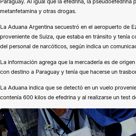
Paraguay. Al igual que la efedrina, la pseudoefedrina p
metanfetamina y otras drogas.
La Aduana Argentina secuestró en el aeropuerto de E
proveniente de Suiza, que estaba en tránsito y tenía 
del personal de narcóticos, según indica un comunicad
La información agrega que la mercadería es de origen 
con destino a Paraguay y tenía que hacerse un trasbo
La Aduana indica que se detectó en un vuelo provenie
contenía 600 kilos de efedrina y al realizarse un test