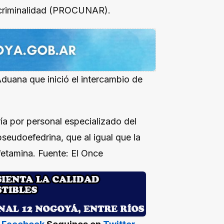
cocriminalidad (PROCUNAR).
duana que inició el intercambio de
ía por personal especializado del
seudoefedrina, que al igual que la
nfetamina. Fuente: El Once