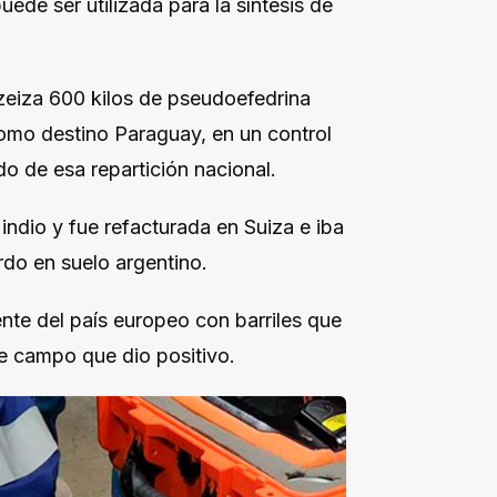
uede ser utilizada para la síntesis de
zeiza 600 kilos de pseudoefedrina
como destino Paraguay, en un control
o de esa repartición nacional.
indio y fue refacturada en Suiza e iba
rdo en suelo argentino.
nte del país europeo con barriles que
 de campo que dio positivo.