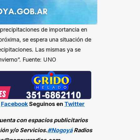
 precipitaciones de importancia en
próxima, se espera una situación de
ecipitaciones. Las mismas ya se
invierno”. Fuente: UNO
n
Facebook
Seguinos en
Twitter
enta con espacios publicitarios
ión y/o Servicios.
#Nogoyá
Radios