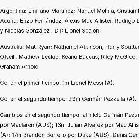
Argentina: Emiliano Martínez; Nahuel Molina, Cristia
Acuña; Enzo Fernández, Alexis Mac Allister, Rodrigo 
y Nicolás González . DT: Lionel Scaloni.
Australia: Mat Ryan; Nathaniel Atkinson, Harry Soutt
ONeill, Mathew Leckie, Keanu Baccus, Riley McGree, 
Graham Arnold.
Gol en el primer tiempo: 1m Lionel Messi (A).
Gol en el segundo tiempo: 23m Germán Pezzella (A).
Cambios en el segundo tiempo: al inicio Germán Pezze
por Maclaren (AUS); 13m Julián Álvarez por Mac Allist
(A); 17m Brandon Borrello por Duke (AUS), Denis Ge