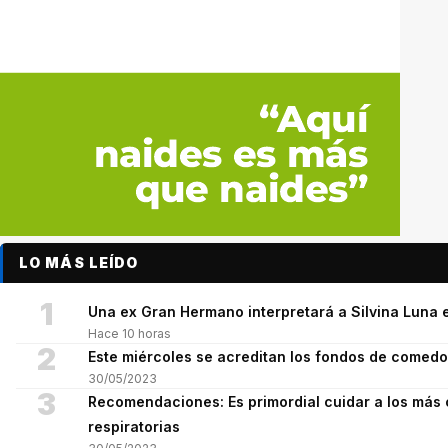
LO MÁS LEÍDO
1
Una ex Gran Hermano interpretará a Silvina Luna e
Hace 10 horas
2
Este miércoles se acreditan los fondos de comed
30/05/2023
3
Recomendaciones: Es primordial cuidar a los más 
respiratorias