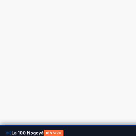
La 100 Nogoyá
EN VIVO