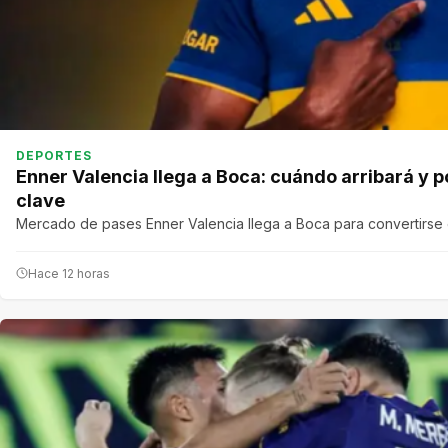
DEPORTES
Enner Valencia llega a Boca: cuándo arribará y p
clave
Mercado de pases Enner Valencia llega a Boca para convertirse
Hace 12 horas