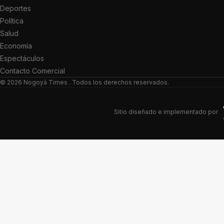
Deportes
Política
Salud
Economía
Espectáculos
Contacto Comercial
© 2026
Nogoyá Times
. Todos los derechos reservados.
Sitio diseñado e implementado por