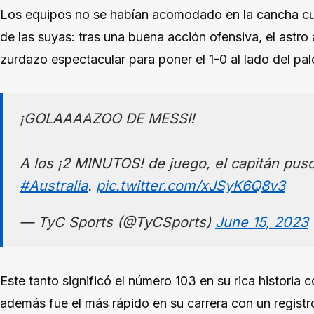
Los equipos no se habían acomodado en la cancha cu
de las suyas: tras una buena acción ofensiva, el astro
zurdazo espectacular para poner el 1-0 al lado del p
¡GOLAAAAZOO DE MESSI!
A los ¡2 MINUTOS! de juego, el capitán puso
#Australia
.
pic.twitter.com/xJSyK6Q8v3
— TyC Sports (@TyCSports)
June 15, 2023
Este tanto significó el número 103 en su rica historia 
además fue el más rápido en su carrera con un regist