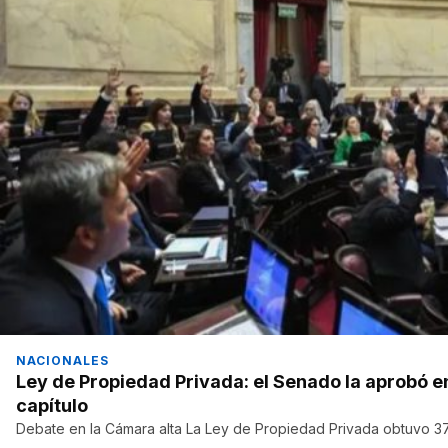
NACIONALES
Ley de Propiedad Privada: el Senado la aprobó en
capítulo
Debate en la Cámara alta La Ley de Propiedad Privada obtuvo 37