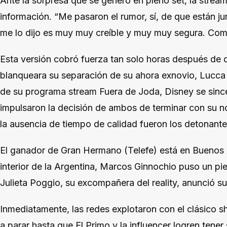
Ante la sorpresa que se generó en pleno set, la streame
información. “Me pasaron el rumor, sí, de que están ju
me lo dijo es muy muy creíble y muy muy segura. Como
Esta versión cobró fuerza tan solo horas después de que
blanqueara su separación de su ahora exnovio, Lucca B
de su programa stream Fuera de Joda, Disney se since
impulsaron la decisión de ambos de terminar con su 
la ausencia de tiempo de calidad fueron los detonant
El ganador de Gran Hermano (Telefe) está en Buenos 
interior de la Argentina, Marcos Ginnochio puso un pie
Julieta Poggio, su excompañera del reality, anunció s
Inmediatamente, las redes explotaron con el clásico s
a parar hasta que El Primo y la influencer logren tener