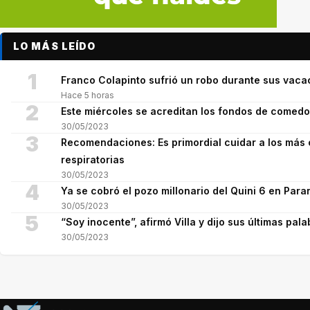
LO MÁS LEÍDO
1
Franco Colapinto sufrió un robo durante sus vaca
Hace 5 horas
2
Este miércoles se acreditan los fondos de comed
30/05/2023
3
Recomendaciones: Es primordial cuidar a los más 
respiratorias
30/05/2023
4
Ya se cobró el pozo millonario del Quini 6 en Para
30/05/2023
5
“Soy inocente”, afirmó Villa y dijo sus últimas pala
30/05/2023