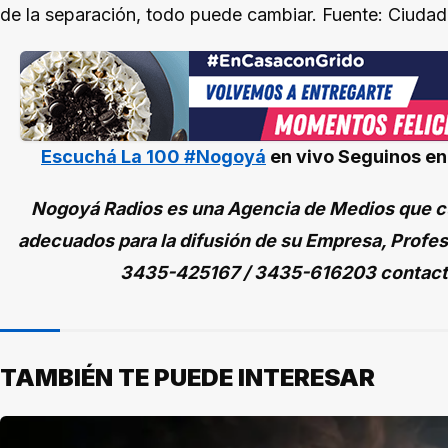
de la separación, todo puede cambiar. Fuente: Ciuda
Escuchá La 100 #Nogoyá
en vivo
Seguinos e
Nogoyá Radios es una Agencia de Medios que cu
adecuados para la difusión de su Empresa, Profes
3435-425167 / 3435-616203 contac
TAMBIÉN TE PUEDE INTERESAR