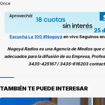
Once
Escuchá La 100 #Nogoyá
en vivo
Seguinos e
Nogoyá Radios es una Agencia de Medios que cu
adecuados para la difusión de su Empresa, Profes
3435-425167 / 3435-616203 contac
TAMBIÉN TE PUEDE INTERESAR