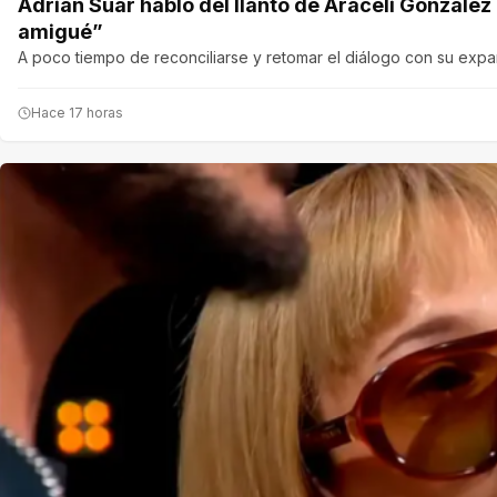
Adrián Suar habló del llanto de Araceli Gonzále
amigué”
A poco tiempo de reconciliarse y retomar el diálogo con su expare
Hace 17 horas