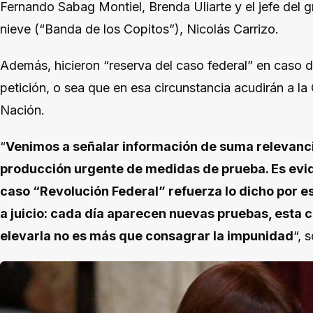
Fernando Sabag Montiel, Brenda Uliarte y el jefe del
nieve (“Banda de los Copitos”), Nicolás Carrizo.
Además, hicieron “reserva del caso federal” en caso 
petición, o sea que en esa circunstancia acudirán a la
Nación.
“
Venimos a señalar información de suma relevancia 
producción urgente de medidas de prueba. Es evid
caso “Revolución Federal” refuerza lo dicho por es
a juicio: cada día aparecen nuevas pruebas, esta c
elevarla no es más que consagrar la impunidad
“, 