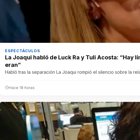
ESPECTÁCULOS
La Joaqui habló de Luck Ra y Tuli Acosta: “Hay lím
eran”
Habló tras la separación La Joaqui rompió el silencio sobre la re
Hace 18 horas