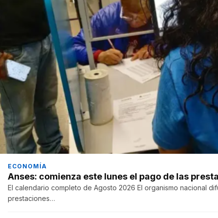
ECONOMÍA
Anses: comienza este lunes el pago de las prest
El calendario completo de Agosto 2026 El organismo nacional di
prestaciones…