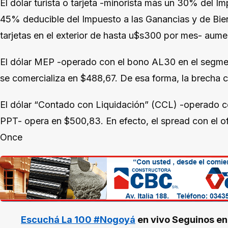
El dólar turista o tarjeta -minorista más un 30% del I
45% deducible del Impuesto a las Ganancias y de Bi
tarjetas en el exterior de hasta u$s300 por mes- aum
El dólar MEP -operado con el bono AL30 en el segme
se comercializa en $488,67. De esa forma, la brecha co
El dólar “Contado con Liquidación” (CCL) -operado 
PPT- opera en $500,83. En efecto, el spread con el of
Once
Escuchá La 100 #Nogoyá
en vivo
Seguinos e