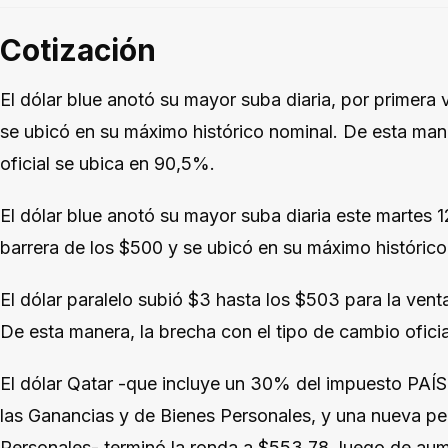
Cotización
El dólar blue anotó su mayor suba diaria, por primera 
se ubicó en su máximo histórico nominal. De esta mane
oficial se ubica en 90,5%.
El dólar blue anotó su mayor suba diaria este martes 1
barrera de los $500 y se ubicó en su máximo histórico
El dólar paralelo subió $3 hasta los $503 para la ven
De esta manera, la brecha con el tipo de cambio ofici
El dólar Qatar -que incluye un 30% del impuesto PAÍ
las Ganancias y de Bienes Personales, y una nueva p
Personales- terminó la ronda a $553,78, luego de aum