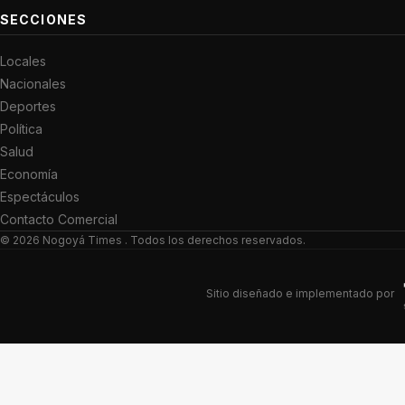
SECCIONES
Locales
Nacionales
Deportes
Política
Salud
Economía
Espectáculos
Contacto Comercial
© 2026
Nogoyá Times
. Todos los derechos reservados.
Sitio diseñado e implementado por