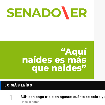
LO MÁS LEÍDO
1
AUH con pago triple en agosto: cuánto se cobra 
Hace 11 horas