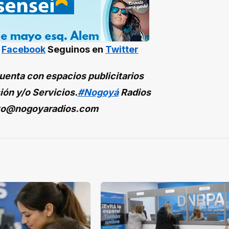
n
Facebook
Seguinos en
Twitter
enta con espacios publicitarios
ión y/o Servicios.
#Nogoyá
Radios
to@nogoyaradios.com