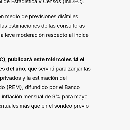
nal de Estadística y Censos (INDEC).
n medio de previsiones disímiles
 las estimaciones de las consultoras
na leve moderación respecto al índice
C), publicará este miércoles 14 el
es del año
, que servirá para zanjar las
 privados y la estimación del
do (REM), difundido por el Banco
na inflación mensual de 9% para mayo.
centuales más que en el sondeo previo