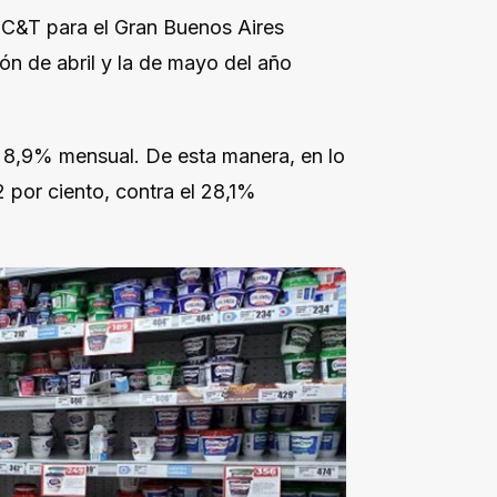
a C&T para el Gran Buenos Aires
ón de abril y la de mayo del año
l 8,9% mensual. De esta manera, en lo
 por ciento, contra el 28,1%