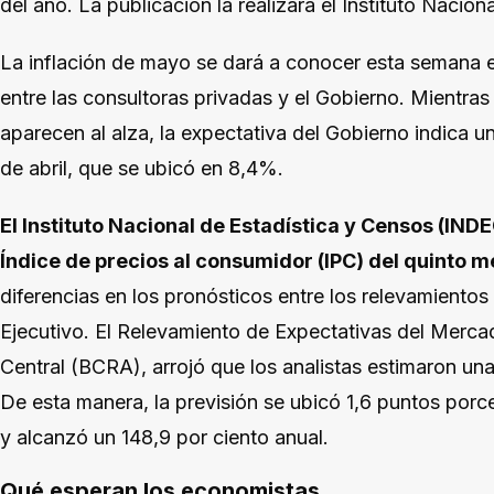
del año. La publicación la realizará el Instituto Nacio
La inflación de mayo se dará a conocer esta semana e
entre las consultoras privadas y el Gobierno. Mientras
aparecen al alza, la expectativa del Gobierno indica u
de abril, que se ubicó en 8,4%.
El Instituto Nacional de Estadística y Censos (INDE
Índice de precios al consumidor (IPC) del quinto m
diferencias en los pronósticos entre los relevamientos
Ejecutivo. El Relevamiento de Expectativas del Merca
Central (BCRA), arrojó que los analistas estimaron u
De esta manera, la previsión se ubicó 1,6 puntos por
y alcanzó un 148,9 por ciento anual.
Qué esperan los economistas