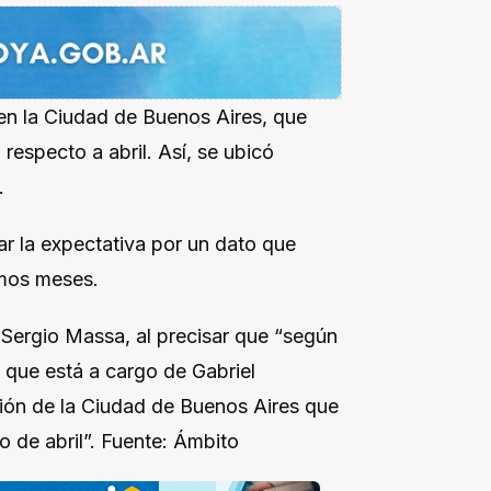
 en la Ciudad de Buenos Aires, que
respecto a abril. Así, se ubicó
.
r la expectativa por un dato que
timos meses.
 Sergio Massa, al precisar que “según
que está a cargo de Gabriel
ación de la Ciudad de Buenos Aires que
 de abril”. Fuente: Ámbito