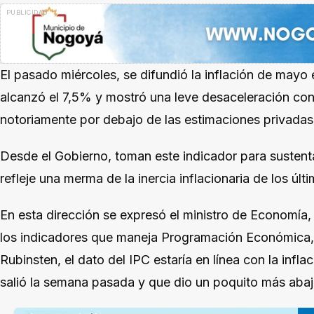
El pasado miércoles, se difundió la inflación de mayo
alcanzó el 7,5% y mostró una leve desaceleración con 
notoriamente por debajo de las estimaciones privadas
Desde el Gobierno, toman este indicador para sustenta
refleje una merma de la inercia inflacionaria de los úl
En esta dirección se expresó el ministro de Economía,
los indicadores que maneja Programación Económica, 
Rubinsten, el dato del IPC estaría en línea con la infl
salió la semana pasada y que dio un poquito más abajo