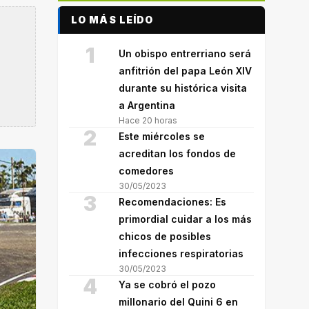
LO MÁS LEÍDO
1
Un obispo entrerriano será
anfitrión del papa León XIV
durante su histórica visita
a Argentina
Hace 20 horas
2
Este miércoles se
acreditan los fondos de
comedores
30/05/2023
3
Recomendaciones: Es
primordial cuidar a los más
chicos de posibles
infecciones respiratorias
30/05/2023
4
Ya se cobró el pozo
millonario del Quini 6 en