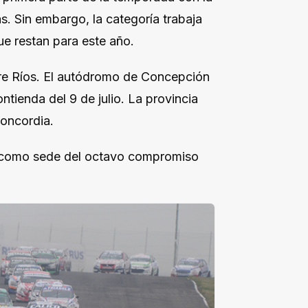
. Sin embargo, la categoría trabaja
ue restan para este año.
ntre Ríos. El autódromo de Concepción
tienda del 9 de julio. La provincia
Concordia.
a como sede del octavo compromiso