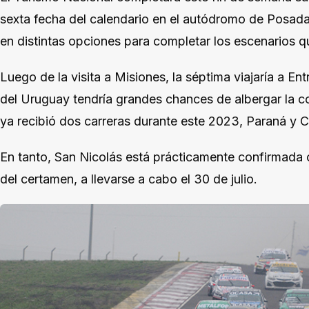
sexta fecha del calendario en el autódromo de Posadas
en distintas opciones para completar los escenarios q
Luego de la visita a Misiones, la séptima viajaría a E
del Uruguay tendría grandes chances de albergar la con
ya recibió dos carreras durante este 2023, Paraná y 
En tanto, San Nicolás está prácticamente confirmad
del certamen, a llevarse a cabo el 30 de julio.