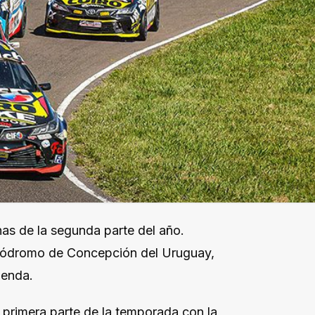
chas de la segunda parte del año.
 autódromo de Concepción del Uruguay,
ienda.
 primera parte de la temporada con la