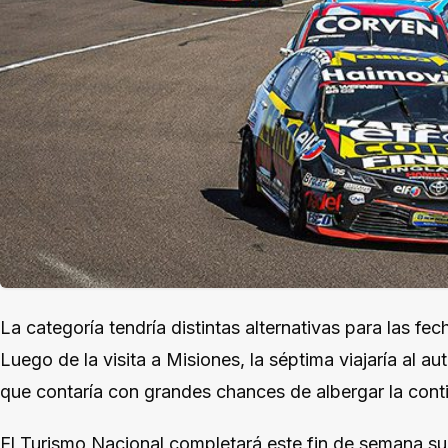
La categoría tendría distintas alternativas para las fe
Luego de la visita a Misiones, la séptima viajaría al
que contaría con grandes chances de albergar la cont
El Turismo Nacional completará este fin de semana su