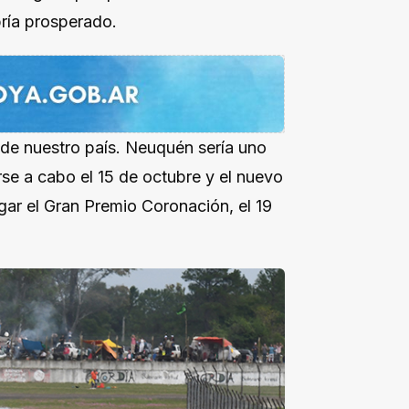
bría prosperado.
r de nuestro país. Neuquén sería uno
arse a cabo el 15 de octubre y el nuevo
gar el Gran Premio Coronación, el 19