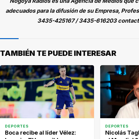
Nogoyá Radios es una Agencia de Medios que cu
adecuados para la difusión de su Empresa, Profes
3435-425167 / 3435-616203 contac
TAMBIÉN TE PUEDE INTERESAR
DEPORTES
DEPORTES
Boca recibe al líder Vélez:
Nicolás Tagl