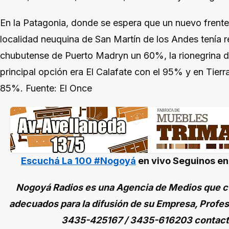
En la Patagonia, donde se espera que un nuevo frente f
localidad neuquina de San Martín de los Andes tenía r
chubutense de Puerto Madryn un 60%, la rionegrina d
principal opción era El Calafate con el 95% y en Tier
85%. Fuente: El Once
Escuchá La 100 #Nogoyá
en vivo
Seguinos e
Nogoyá Radios es una Agencia de Medios que cu
adecuados para la difusión de su Empresa, Profes
3435-425167 / 3435-616203 contac