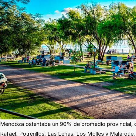
Mendoza ostentaba un 90% de promedio provincial, con
Rafael, Potrerillos, Las Leñas, Los Molles y Malargüe.