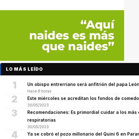
LO MÁS LEÍDO
1
Un obispo entrerriano será anfitrión del papa León
Hace 6 horas
2
Este miércoles se acreditan los fondos de comed
30/05/2023
3
Recomendaciones: Es primordial cuidar a los más 
respiratorias
30/05/2023
4
Ya se cobró el pozo millonario del Quini 6 en Para