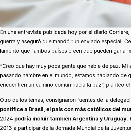
En una entrevista publicada hoy por el diario Corriere,
guerra y aseguró que mandó “un enviado especial, C
lamentó que “ambos países creen que pueden ganar mi
“Creo que hay muy poca gente que hable de paz. Mi a
pasando hambre en el mundo, estamos hablando de gu
encuentren un camino común hacia la paz”, planteó el 
Otro de los temas, consignaron fuentes de la delegaci
pontífice a Brasil, el país con más católicos del m
2024
podría incluir también Argentina y Uruguay
.
2013 a participar de la Jornada Mundial de la Juventu