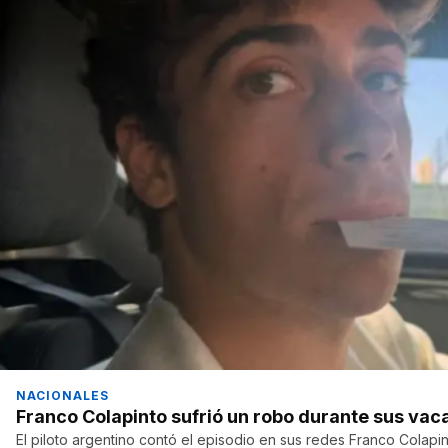
NACIONALES
Franco Colapinto sufrió un robo durante sus vac
El piloto argentino contó el episodio en sus redes Franco Colapi