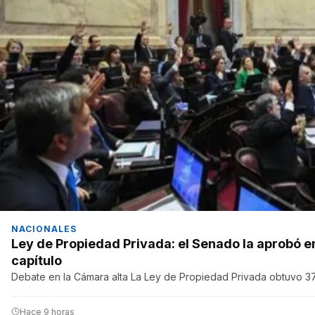
NACIONALES
Ley de Propiedad Privada: el Senado la aprobó en
capítulo
Debate en la Cámara alta La Ley de Propiedad Privada obtuvo 37
Hace 9 horas