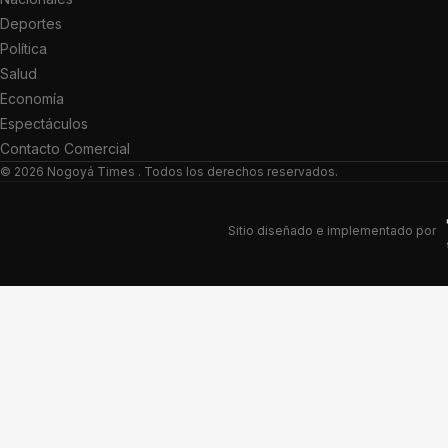
Deportes
Política
Salud
Economía
Espectáculos
Contacto Comercial
© 2026
Nogoyá Times
. Todos los derechos reservados.
Sitio diseñado e implementado por