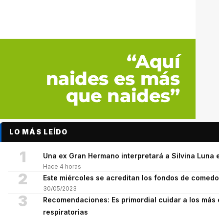
LO MÁS LEÍDO
1
Una ex Gran Hermano interpretará a Silvina Luna e
Hace 4 horas
2
Este miércoles se acreditan los fondos de comed
30/05/2023
3
Recomendaciones: Es primordial cuidar a los más 
respiratorias