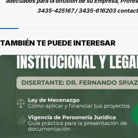
adecuados para la difusión de su Empresa, Profes
3435-425167 / 3435-616203 contac
TAMBIÉN TE PUEDE INTERESAR