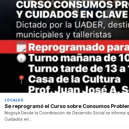
LOCALES
Se reprogramó el Curso sobre Consumos Proble
Nogoyá Desde la Coordinación de Desarrollo Social se informa 
Cuidados en…