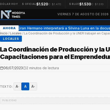
$1.520
$1.530
C: $1.470
C: $1.510
DÓLAR HOY
$ OFICIAL
$ BLUE
VIERNES 7 DE AGOSTO DE 2026
Una ex Gran Hermano interpretará a Silvina Luna en la docuse
AHORA
Inicio
/
Locales
/
La Coordinación de Producción y la UNER trabajan en Capa
LOCALES
La Coordinación de Producción y la 
Capacitaciones para el Emprendedu
06/07/2023
2 minutos de lectura
A
A
A
TEXTO:
−
+