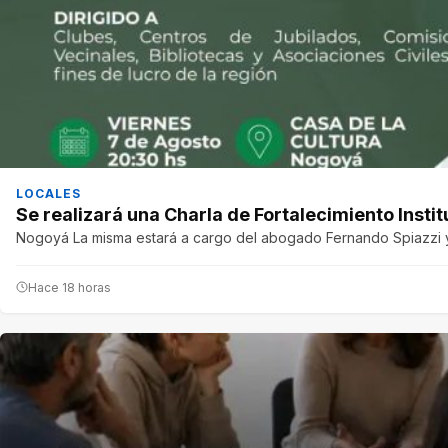
LOCALES
Se realizará una Charla de Fortalecimiento Instit
Nogoyá La misma estará a cargo del abogado Fernando Spiazzi y 
Hace 18 horas