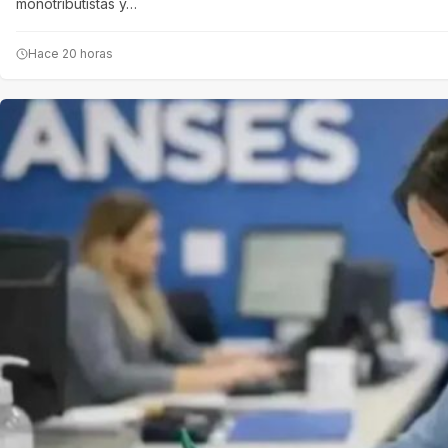
monotributistas y…
Hace 20 horas