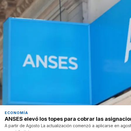
ECONOMÍA
ANSES elevó los topes para cobrar las asignacion
A partir de Agosto La actualización comenzó a aplicarse en agost