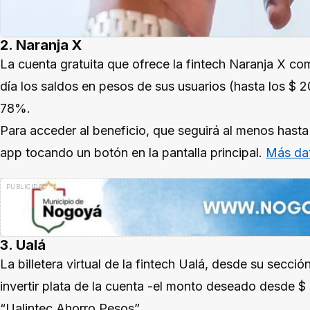
2. Naranja X
La cuenta gratuita que ofrece la fintech Naranja X co
día los saldos en pesos de sus usuarios (hasta los $
78%.
Para acceder al beneficio, que seguirá al menos hasta 
app tocando un botón en la pantalla principal.
Más dat
3. Ualá
La billetera virtual de la fintech Ualá, desde su secci
invertir plata de la cuenta -el monto deseado desde 
“Ualintec Ahorro Pesos”.