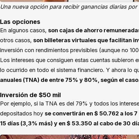
Una nueva opción para recibir ganancias diarias por 
Las opciones
En algunos casos,
son cajas de ahorro remuneradas
otros casos,
son billeteras virtuales que facilitan in
inversión con rendimientos previsibles (aunque no 1
Los intereses que consiguen estas cuentas subieron en
lo ocurrido en todo el sistema financiero. Y ahora lo 
anuales (TNA) de entre 75% y 80%, según el caso
Inversión de $50 mil
Por ejemplo, si la TNA es del 79% y todos los interese
depositados hoy
se convertirán en $ 50.762 a los 7
15 días (3,3% más) y en $ 53.350 al cabo de 30 d