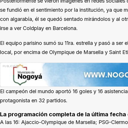
Posteriormente se vieron imágenes en redes sociales 
se fundió en el sentimiento por la institución, ya que
con algarabía, él se quedó sentado mirándolos y al ot
irse a ver Coldplay en Barcelona.
El equipo parisino sumó su 11ra. estrella y pasó a ser
local, por encima de Olympique de Marsella y Saint E
El campeón del mundo aportó 16 goles y 16 asistenci
protagonista en 32 partidos.
La programación completa de la última fecha d
A las 16: Ajaccio-Olympique de Marsella; PSG-Clermo