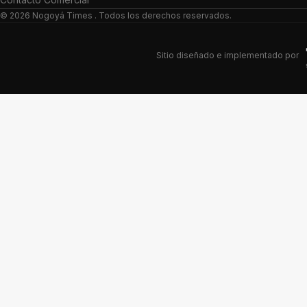
© 2026
Nogoyá Times
. Todos los derechos reservados.
Sitio diseñado e implementado por