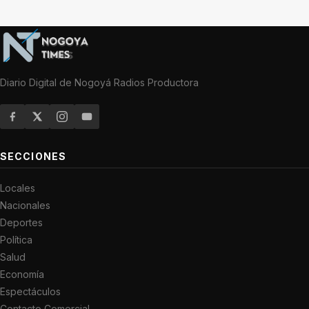
Diario Digital de Nogoyá Radios Productora
SECCIONES
Locales
Nacionales
Deportes
Política
Salud
Economía
Espectáculos
Contacto Comercial