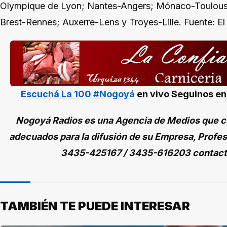
Olympique de Lyon; Nantes-Angers; Mónaco-Toulouse
Brest-Rennes; Auxerre-Lens y Troyes-Lille. Fuente: E
Escuchá La 100 #Nogoyá
en vivo
Seguinos e
Nogoyá Radios es una Agencia de Medios que cu
adecuados para la difusión de su Empresa, Profes
3435-425167 / 3435-616203 contac
TAMBIÉN TE PUEDE INTERESAR