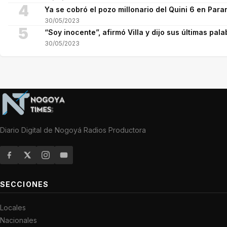
4
Ya se cobró el pozo millonario del Quini 6 en Para
30/05/2023
5
“Soy inocente”, afirmó Villa y dijo sus últimas pala
30/05/2023
Diario Digital de Nogoyá Radios Productora
SECCIONES
Locales
Nacionales