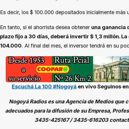
Es decir, los $ 100.000 depositados inicialmente más u
En tanto, si el ahorrista desea obtener
una ganancia c
plazo fijo a 30 días, deberá invertir $ 1,3 millón. 
104.000
. Al final del mes, el inversor tendrá en su p
Escuchá La 100 #Nogoyá
en vivo
Seguinos e
Nogoyá Radios es una Agencia de Medios que cu
adecuados para la difusión de su Empresa, Profes
3435-425167 / 3435-616203 contac