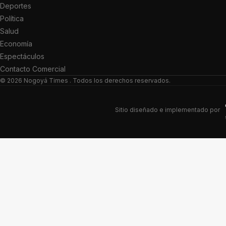
Deportes
Política
Salud
Economía
Espectáculos
Contacto Comercial
© 2026
Nogoyá Times
. Todos los derechos reservados.
Sitio diseñado e implementado por