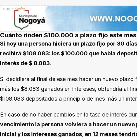
Cuánto rinden $100.000 a plazo fijo este mes
Si hoy una persona hiciera un plazo fijo por 30 días
recibirá $108.083: los $100.000 que había depos
interés de $ 8.083
.
Si decidiera al final de ese mes hacer un nuevo plazo fi
más los $8.083 ganados en intereses, obtendría al fina
$108.083 depositados a principio de mes más un inter
En caso de no haber cambios en la tasa de interés du
vencimiento la persona volviera a hacer un nuevo pl
inicial y los intereses ganados, en 12 meses tendr