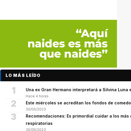
LO MÁS LEÍDO
1
Una ex Gran Hermano interpretará a Silvina Luna e
Hace 4 horas
2
Este miércoles se acreditan los fondos de comed
30/05/2023
3
Recomendaciones: Es primordial cuidar a los más 
respiratorias
30/05/2023