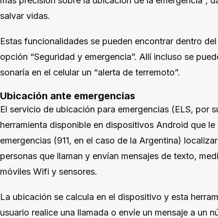
más precisión sobre la ubicación de la emergencia”,
salvar vidas.
Estas funcionalidades se pueden encontrar dentro del 
opción “Seguridad y emergencia”. Allí incluso se pu
sonaría en el celular un “alerta de terremoto”.
Ubicación ante emergencias
El servicio de ubicación para emergencias (ELS, por su
herramienta disponible en dispositivos Android que le 
emergencias (911, en el caso de la Argentina) localiza
personas que llaman y envían mensajes de texto, med
móviles Wifi y sensores.
La ubicación se calcula en el dispositivo y esta herra
usuario realice una llamada o envíe un mensaje a un 