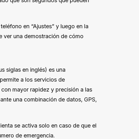
 dado que son segundos que pueden
teléfono en “Ajustes” y luego en la
ede ver una demostración de cómo
s siglas en inglés) es una
permite a los servicios de
r con mayor rapidez y precisión a las
iante una combinación de datos, GPS,
mienta se activa solo en caso de que el
número de emergencia.