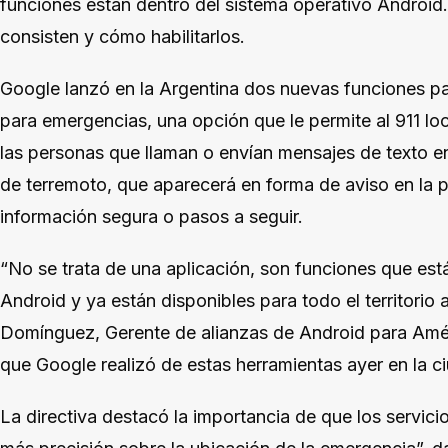
funciones están dentro del sistema operativo Android
consisten y cómo habilitarlos.
Google lanzó en la Argentina dos nuevas funciones par
para emergencias, una opción que le permite al 911 lo
las personas que llaman o envían mensajes de texto en 
de terremoto, que aparecerá en forma de aviso en la p
información segura o pasos a seguir.
“No se trata de una aplicación, son funciones que est
Android y ya están disponibles para todo el territorio 
Domínguez, Gerente de alianzas de Android para Améri
que Google realizó de estas herramientas ayer en la 
La directiva destacó la importancia de que los servic