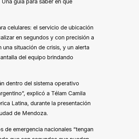
. Una guía para saber en qué
a celulares: el servicio de ubicación
calizar en segundos y con precisión a
una situación de crisis, y un alerta
antalla del equipo brindando
án dentro del sistema operativo
argentino”, explicó a Télam Camila
ca Latina, durante la presentación
ciudad de Mendoza.
ios de emergencia nacionales “tengan