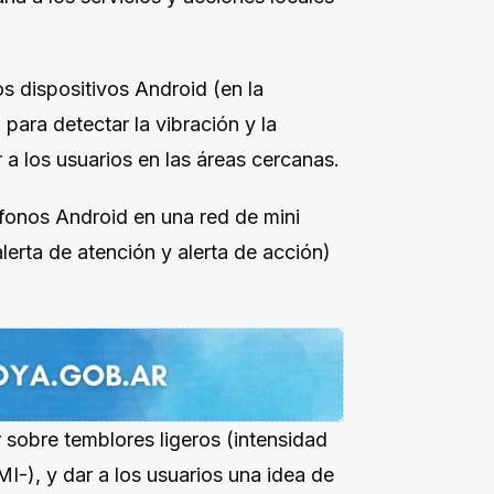
os dispositivos Android (en la
para detectar la vibración y la
 a los usuarios en las áreas cercanas.
éfonos Android en una red de mini
lerta de atención y alerta de acción)
 sobre temblores ligeros (intensidad
MI-), y dar a los usuarios una idea de