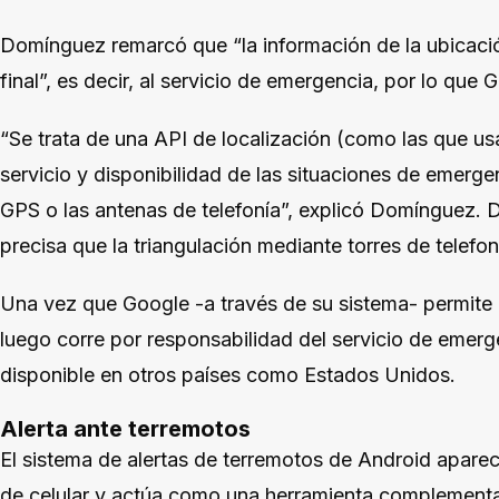
Domínguez remarcó que “la información de la ubicació
final”, es decir, al servicio de emergencia, por lo que
“Se trata de una API de localización (como las que u
servicio y disponibilidad de las situaciones de emerg
GPS o las antenas de telefonía”, explicó Domínguez.
precisa que la triangulación mediante torres de telefon
Una vez que Google -a través de su sistema- permite el
luego corre por responsabilidad del servicio de emerg
disponible en otros países como Estados Unidos.
Alerta ante terremotos
El sistema de alertas de terremotos de Android apare
de celular y actúa como una herramienta complementari