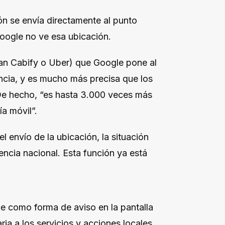
n se envía directamente al punto
 Google no ve esa ubicación.
san Cabify o Uber) que Google pone al
encia, y es mucho más precisa que los
 De hecho, “es hasta 3.000 veces más
ía móvil”.
 envío de la ubicación, la situación
encia nacional. Esta función ya está
ce como forma de aviso en la pantalla
a a los servicios y acciones locales