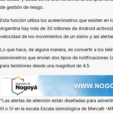
de gestión de riesgo.
Esta función utiliza los acelerómetros que existen en l
Argentina hay más de 30 millones de Android activos) 
velocidad de los movimientos de un sismo y así alertar
Lo que hace, de alguna manera, es convertir a los tel
sismómetros que envían dos tipos de notificaciones (a
para temblores desde una magnitud de 4.5.
“Las alertas de atención están diseñadas para advertir
III o IV en la escala Escala sismológica de Mercalli -M