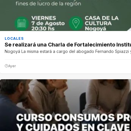
LOCALES
Se realizará una Charla de Fortalecimiento Instit
Nogoyá La misma estará a cargo del abogado Fernando Spiazzi y 
Ayer