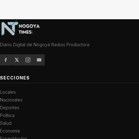
Diario Digital de Nogoyá Radios Productora
SECCIONES
Locales
Nacionales
Deportes
Política
Salud
Economía
Espectáculos