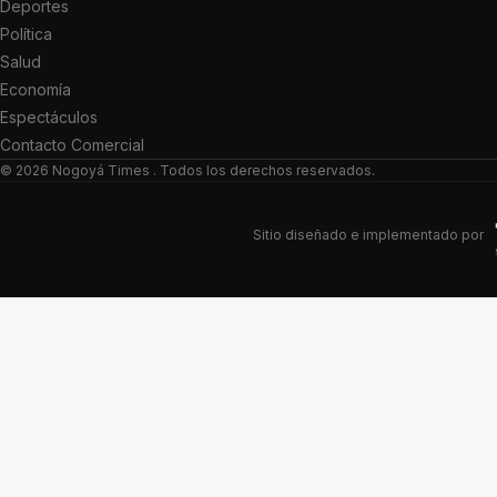
Deportes
Política
Salud
Economía
Espectáculos
Contacto Comercial
© 2026
Nogoyá Times
. Todos los derechos reservados.
Sitio diseñado e implementado por