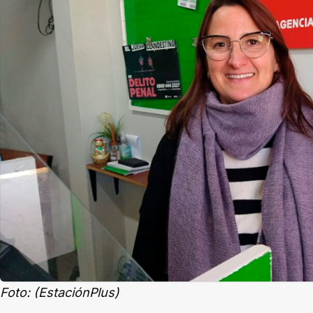
Foto: (EstaciónPlus)