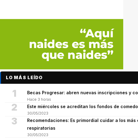
LO MÁS LEÍDO
1
Becas Progresar: abren nuevas inscripciones y co
Hace 3 horas
2
Este miércoles se acreditan los fondos de comed
30/05/2023
3
Recomendaciones: Es primordial cuidar a los más 
respiratorias
30/05/2023