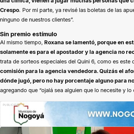
una clínica, vienen a jugar muchas personas que 
Crespo
. Por mi parte, ya revisé las boletas de las ap
ninguno de nuestros clientes”.
Sin premio estímulo
Al mismo tiempo,
Roxana se lamentó, porque en esta
solamente es para el apostador y la agencia no re
trata de sorteos especiales del Quini 6, como es este
comisión para la agencia vendedora. Quizás el af
dónde jugó, pero no hay porcentaje alguno para n
agregando que “ojalá sea alguien que lo necesite y lo d