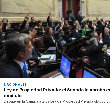
NACIONALES
Ley de Propiedad Privada: el Senado la aprobó en
capítulo
Debate en la Cámara alta La Ley de Propiedad Privada obtuvo 37