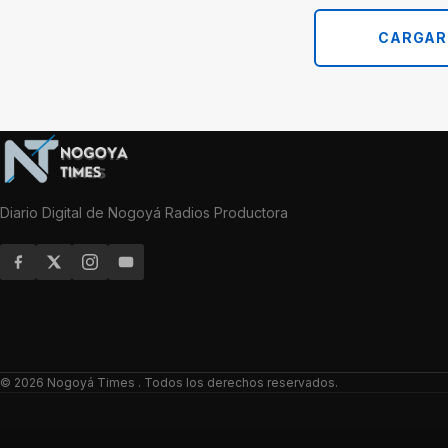
CARGAR
Diario Digital de Nogoyá Radios Productora
© 2026
Nogoyá Times
. Todos los derechos reservados.