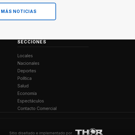
 MÁS NOTICIAS
SECCIONES
Locales
Nacionales
Deportes
Política
Salud
Economía
Espectáculos
Contacto Comercial
Sitio diseñado e implementado por