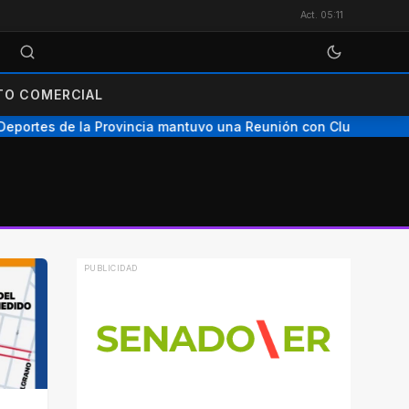
Act. 05:11
O COMERCIAL
eportes de la Provincia mantuvo una Reunión con Clubes de N