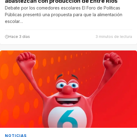
abastezcan con producción de Entre Ríos
Debate por los comedores escolares El Foro de Políticas
Públicas presentó una propuesta para que la alimentación
escolar…
Hace 3 días
3 minutos de lectura
NOTICIAS