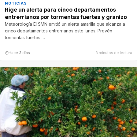
NOTICIAS
Rige un alerta para cinco departamentos
entrerrianos por tormentas fuertes y granizo
Meteorología El SMN emitió un alerta amarilla que alcanza a
cinco departamentos entrerrianos este lunes. Prevén
tormentas fuertes,…
Hace 3 días
3 minutos de lectura