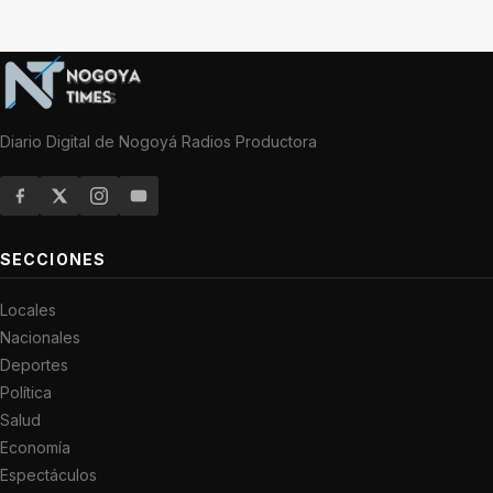
Diario Digital de Nogoyá Radios Productora
SECCIONES
Locales
Nacionales
Deportes
Política
Salud
Economía
Espectáculos