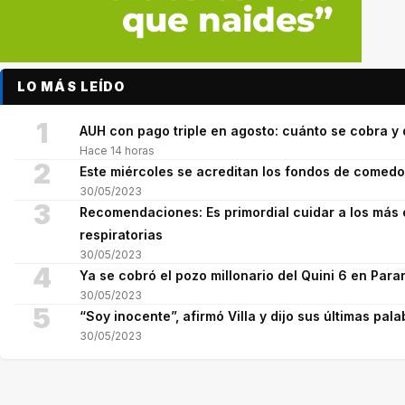
LO MÁS LEÍDO
1
AUH con pago triple en agosto: cuánto se cobra 
Hace 14 horas
2
Este miércoles se acreditan los fondos de comed
30/05/2023
3
Recomendaciones: Es primordial cuidar a los más 
respiratorias
30/05/2023
4
Ya se cobró el pozo millonario del Quini 6 en Para
30/05/2023
5
“Soy inocente”, afirmó Villa y dijo sus últimas pala
30/05/2023