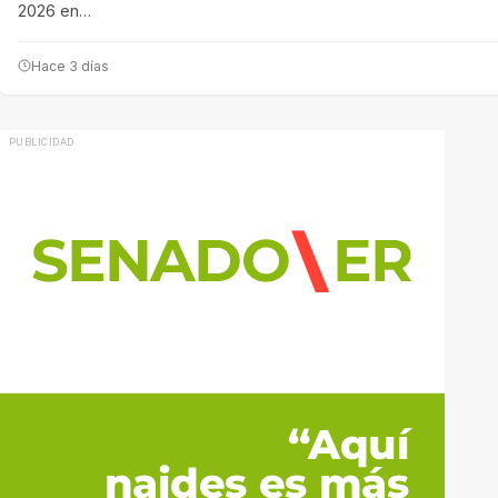
2026 en…
Hace 3 días