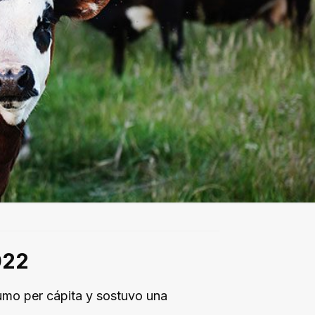
022
umo per cápita y sostuvo una