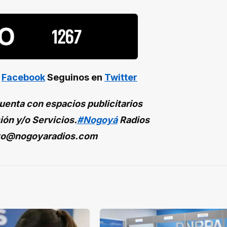
n
Facebook
Seguinos en
Twitter
enta con espacios publicitarios
ión y/o Servicios.
#Nogoyá
Radios
to@nogoyaradios.com