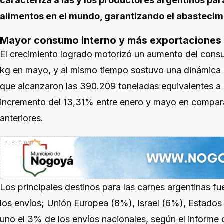
caracteriza a las y los productores argentinos par
alimentos en el mundo, garantizando el abastecim
Mayor consumo interno y más exportaciones
El crecimiento logrado motorizó un aumento del cons
kg en mayo, y al mismo tiempo sostuvo una dinámica 
que alcanzaron las 390.209 toneladas equivalentes a 
incremento del 13,31% entre enero y mayo en compar
anteriores.
Los principales destinos para las carnes argentinas f
los envíos; Unión Europea (8%), Israel (6%), Estados
uno el 3% de los envíos nacionales, según el informe o