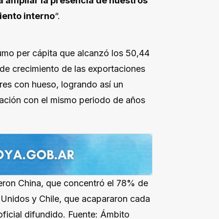
a ampliar la presencia de nuestros
iento interno
“.
umo per cápita que alcanzó los 50,44
de crecimiento de las exportaciones
res con hueso, logrando así un
ación con el mismo periodo de años
ueron China, que concentró el 78% de
 Unidos y Chile, que acapararon cada
ficial difundido. Fuente: Ámbito