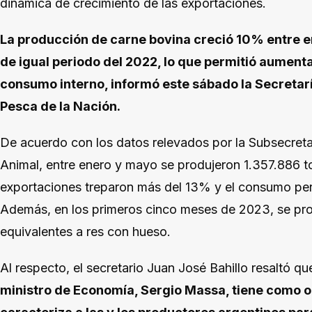
dinámica de crecimiento de las exportaciones.
La producción de carne bovina creció 10% entre 
de igual periodo del 2022, lo que permitió aument
consumo interno, informó este sábado la Secretarí
Pesca de la Nación.
De acuerdo con los datos relevados por la Subsecret
Animal, entre enero y mayo se produjeron 1.357.886 to
exportaciones treparon más del 13% y el consumo per
Además, en los primeros cinco meses de 2023, se pro
equivalentes a res con hueso.
Al respecto, el secretario Juan José Bahillo resaltó qu
ministro de Economía, Sergio Massa, tiene como o