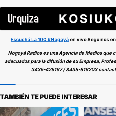
Escuchá La 100 #Nogoyá
en vivo
Seguinos e
Nogoyá Radios es una Agencia de Medios que cu
adecuados para la difusión de su Empresa, Profes
3435-425167 / 3435-616203 contac
TAMBIÉN TE PUEDE INTERESAR