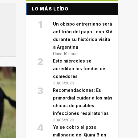
LO MÁS LEÍDO
1
Un obispo entrerriano será
anfitrión del papa León XIV
durante su histórica visita
a Argentina
Hace 19 horas
2
Este miércoles se
acreditan los fondos de
comedores
30/05/2023
3
Recomendaciones: Es
primordial cuidar a los más
chicos de posibles
infecciones respiratorias
30/05/2023
4
Ya se cobró el pozo
millonario del Quini 6 en