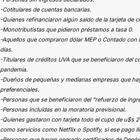
-Cotitulares de cuentas bancarias.
-Quienes refinanciaron algún saldo de la tarjeta de c
-Monotributistas que pidieron préstamos a tasa 0.
-Aquellos que compraron dólar MEP o Contado con L
días.
-Titulares de créditos UVA que se beneficiaron del c
pandemia.
-Dueños de pequeñas y medianas empresas que hay
preferenciales.
-Personas que se beneficiaron del “refuerzo de ingr
-Personas incluidas en la moratoria previsional.
-Quienes gastaron con tarjeta todo el cupo de u$s 2
como servicios como Netflix o Spotify, si ese pago l
-Personas que hayan operado certificados de Depós