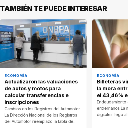
TAMBIÉN TE PUEDE INTERESAR
ECONOMÍA
ECONOMÍA
Actualizaron las valuaciones
Billeteras vi
de autos y motos para
la mora ent
calcular transferencias e
el 43,46% e
inscripciones
Endeudamiento 
entrerrianos La 
Cambios en los Registros del Automotor
digitales llegó 
La Dirección Nacional de los Registros
2026 en…
del Automotor reemplazó la tabla de…