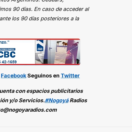
imos 90 días. En caso de acceder al
nte los 90 días posteriores a la
n
Facebook
Seguinos en
Twitter
enta con espacios publicitarios
ión y/o Servicios.
#Nogoyá
Radios
to@nogoyaradios.com