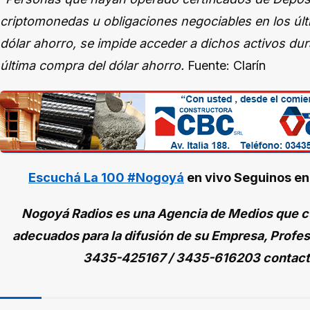
criptomonedas u obligaciones negociables en los últ
dólar ahorro, se impide acceder a dichos activos dura
última compra del dólar ahorro.
Fuente: Clarín
Escuchá La 100 #Nogoyá
en vivo
Seguinos e
Nogoyá Radios es una Agencia de Medios que cu
adecuados para la difusión de su Empresa, Profes
3435-425167 / 3435-616203 contac