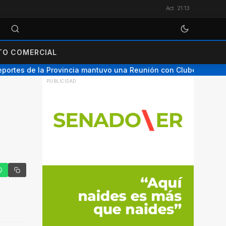
Act. 21:13
O COMERCIAL
ortes de la Provincia mantuvo una Reunión con Clubes de Nogo
tter
hatsApp
Copiar enlace