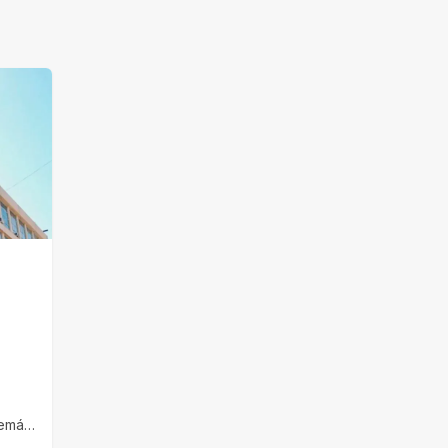
emás,