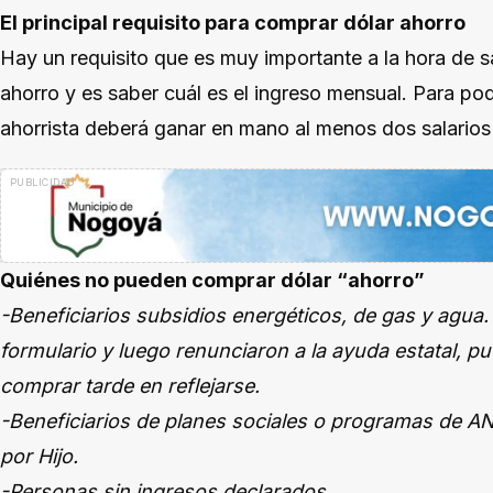
El principal requisito para comprar dólar ahorro
Hay un requisito que es muy importante a la hora de 
ahorro y es saber cuál es el ingreso mensual. Para poder
ahorrista deberá ganar en mano al menos dos salarios 
Quiénes no pueden comprar dólar “ahorro”
-Beneficiarios subsidios energéticos, de gas y agua.
formulario y luego renunciaron a la ayuda estatal, pu
comprar tarde en reflejarse.
-Beneficiarios de planes sociales o programas de A
por Hijo.
-Personas sin ingresos declarados.