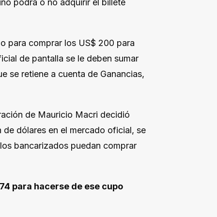
no podrá o no adquirir el billete
upo para comprar los US$ 200 para
ficial de pantalla se le deben sumar
e se retiene a cuenta de Ganancias,
ración de Mauricio Macri decidió
 de dólares en el mercado oficial, se
 los bancarizados puedan comprar
274 para hacerse de ese cupo