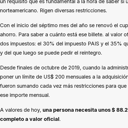
un requisito que es fundamental a la hora de saber si u
norteamericano. Rigen diversas restricciones.
Con el inicio del séptimo mes del año se renovó el c
ahorro. Para saber a cuánto está ese billete. al valor o
dos impuestos: el 30% del impuesto PAIS y el 35% qu
y del que luego se puede pedir el reintegro.
Desde finales de octubre de 2019, cuando la administ
poner un límite de US$ 200 mensuales a la adquisición
fueron sumando cada vez más restricciones para que
ese importe mensual.
A valores de hoy,
una persona necesita unos $ 88.
completo a valor oficial
.