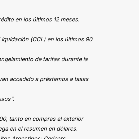
rédito en los últimos 12 meses.
iquidación (CCL) en los últimos 90
ongelamiento de tarifas durante la
an accedido a préstamos a tasas
esos”.
00, tanto en compras al exterior
lega en el resumen en dólares.
itos Argentinos: Cedears,