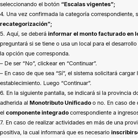
seleccionando el botón
“Escalas vigentes”;
4. Una vez confirmada la categoría correspondiente, 
recategorización”;
5. Aquí, se deberá
informar el monto facturado en l
preguntará si se tiene o usa un local para el desarrollo
la opción que corresponda.
– De ser “No”, clickear en “Continuar”.
– En caso de que sea “Sí”, el sistema solicitará cargar
establecimiento. Luego “Continuar”.
6. En la siguiente pantalla, se indicará si la provincia 
adherida al
Monotributo Unificado
o no. En caso de 
el
componente integrado
correspondiente a ingresos
7. En caso de realizar actividades en más de una provi
positiva, la cual informará que es necesario
inscribir