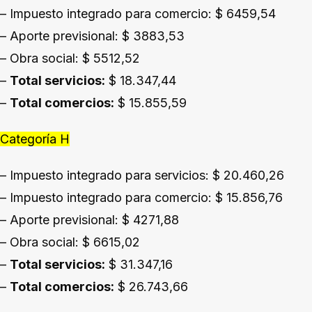
– Impuesto integrado para comercio: $ 6459,54
– Aporte previsional: $ 3883,53
– Obra social: $ 5512,52
–
Total servicios:
$ 18.347,44
–
Total comercios:
$ 15.855,59
Categoría H
– Impuesto integrado para servicios: $ 20.460,26
– Impuesto integrado para comercio: $ 15.856,76
– Aporte previsional: $ 4271,88
– Obra social: $ 6615,02
–
Total servicios:
$ 31.347,16
–
Total comercios:
$ 26.743,66