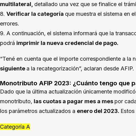
multilateral,
detallado una vez que se finalice el trámi
8.
Verificar la categoría
que muestra el sistema en el
errores.
9. A continuación, el sistema informará que la transac
podrá
imprimir la nueva credencial de pago.
“Tené en cuenta que el importe correspondiente a la 
siguiente
a la recategorización”, aclaran desde AFIP.
Monotributo AFIP 2023: ¿Cuánto tengo que p
Dado que la última actualización únicamente modificó 
monotributo,
las cuotas a pagar mes a mes
por cada
los parámetros actualizados a
enero del 2023.
Estos
Categoría A