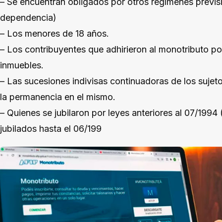
– Se encuentran obligados por otros regímenes previsi
dependencia)
– Los menores de 18 años.
– Los contribuyentes que adhirieron al monotributo p
inmuebles.
– Las sucesiones indivisas continuadoras de los sujet
la permanencia en el mismo.
– Quienes se jubilaron por leyes anteriores al 07/1994
jubilados hasta el 06/199