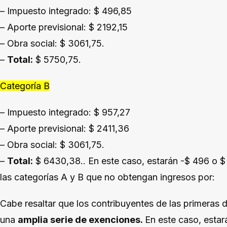
– Impuesto integrado: $ 496,85
– Aporte previsional: $ 2192,15
– Obra social: $ 3061,75.
–
Total:
$ 5750,75.
Categoría B
– Impuesto integrado: $ 957,27
– Aporte previsional: $ 2411,36
– Obra social: $ 3061,75.
–
Total:
$ 6430,38.. En este caso, estarán -$ 496 o $
las categorías A y B que no obtengan ingresos por:
Cabe resaltar que los contribuyentes de las primeras 
una
amplia serie de exenciones.
En este caso, esta