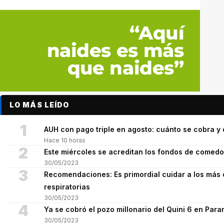
LO MÁS LEÍDO
1
AUH con pago triple en agosto: cuánto se cobra 
Hace 10 horas
2
Este miércoles se acreditan los fondos de comed
30/05/2023
3
Recomendaciones: Es primordial cuidar a los más 
respiratorias
30/05/2023
4
Ya se cobró el pozo millonario del Quini 6 en Para
30/05/2023