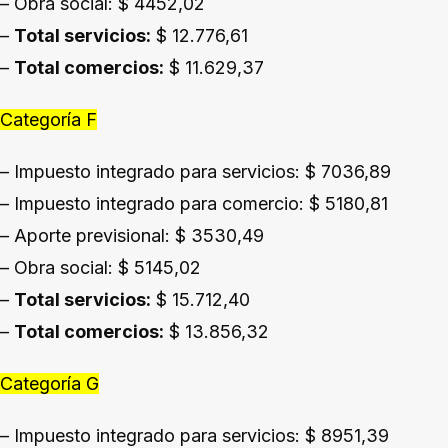
– Obra social: $ 4452,02
–
Total servicios:
$ 12.776,61
–
Total comercios:
$ 11.629,37
Categoría F
– Impuesto integrado para servicios: $ 7036,89
– Impuesto integrado para comercio: $ 5180,81
– Aporte previsional: $ 3530,49
– Obra social: $ 5145,02
–
Total servicios:
$ 15.712,40
–
Total comercios:
$ 13.856,32
Categoría G
– Impuesto integrado para servicios: $ 8951,39