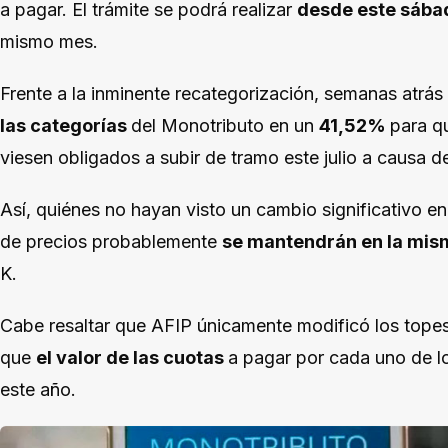
a pagar. El trámite se podrá realizar
desde este sábado
mismo mes.
Frente a la inminente recategorización, semanas atrás
las categorías
del Monotributo en un
41,52%
para q
viesen obligados a subir de tramo este julio a causa de
Así, quiénes no hayan visto un cambio significativo e
de precios probablemente
se mantendrán en la mis
K.
Cabe resaltar que AFIP únicamente modificó los topes
que
el valor de las cuotas
a pagar por cada uno de 
este año.