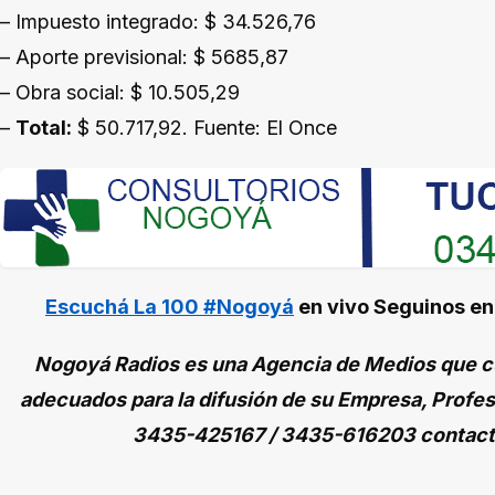
– Impuesto integrado: $ 34.526,76
– Aporte previsional: $ 5685,87
– Obra social: $ 10.505,29
–
Total:
$ 50.717,92. Fuente: El Once
Escuchá La 100 #Nogoyá
en vivo
Seguinos e
Nogoyá Radios es una Agencia de Medios que cu
adecuados para la difusión de su Empresa, Profes
3435-425167 / 3435-616203 contac