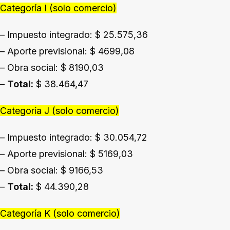
Categoría I (solo comercio)
– Impuesto integrado: $ 25.575,36
– Aporte previsional: $ 4699,08
– Obra social: $ 8190,03
–
Total:
$ 38.464,47
Categoría J (solo comercio)
– Impuesto integrado: $ 30.054,72
– Aporte previsional: $ 5169,03
– Obra social: $ 9166,53
–
Total:
$ 44.390,28
Categoría K (solo comercio)