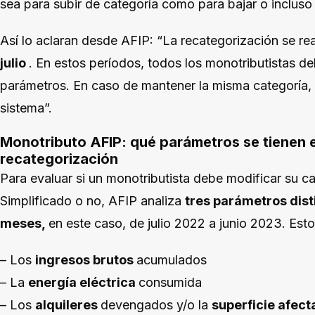
sea para subir de categoría como para bajar o incluso
Así lo aclaran desde AFIP: “La recategorización se re
julio
. En estos períodos, todos los monotributistas de
parámetros. En caso de mantener la misma categoría, n
sistema”.
Monotributo AFIP: qué parámetros se tienen e
recategorización
Para evaluar si un monotributista debe modificar su c
Simplificado o no, AFIP analiza
tres parámetros disti
meses,
en este caso, de julio 2022 a junio 2023. Esto
– Los
ingresos brutos
acumulados
– La
energía eléctrica
consumida
– Los
alquileres
devengados y/o la
superficie afec