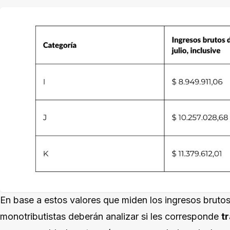
En base a estos valores que miden los ingresos brutos
monotributistas deberán analizar si les corresponde
t