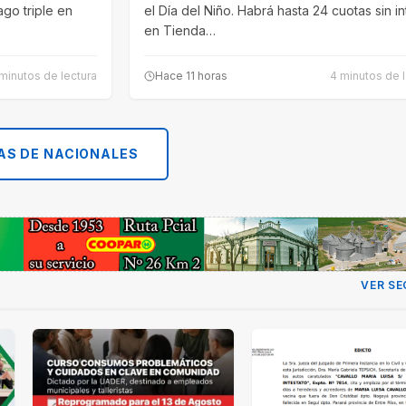
go triple en
el Día del Niño. Habrá hasta 24 cuotas sin i
en Tienda…
minutos de lectura
Hace 11 horas
4 minutos de l
AS DE NACIONALES
VER SE