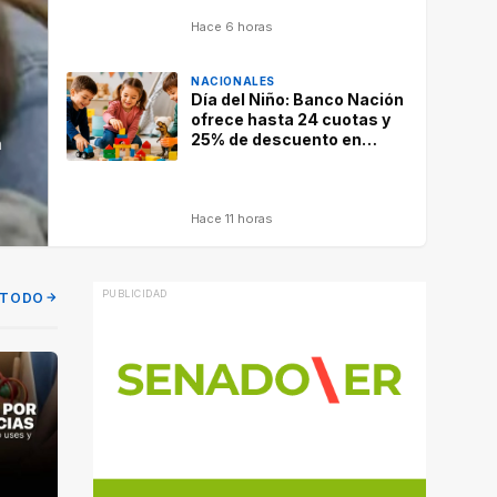
Hace 6 horas
NACIONALES
Día del Niño: Banco Nación
ofrece hasta 24 cuotas y
25% de descuento en
n
regalos
Hace 11 horas
 TODO