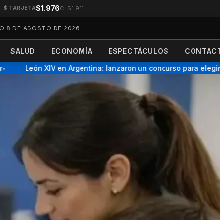
$1.976
C: $1.911
$ TARJETA
O 8 DE AGOSTO DE 2026
SALUD
ECONOMÍA
ESPECTÁCULOS
CONTACT
León XIV en Argentina: lanzaron un concurso para elegir la ca